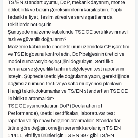
TS/EN standart uyumu, DoP, mekanik dayanım, monte
edilebilirlik ve bakım gereksinimlerini karşılaştırın. Toplu
tedarikte fiyat, teslim süresi ve servis şartlarını da
tekliflerde netleştirin.
Şantiyede malzeme kabulünde TSE CE sertifikasını nasıl
hızlı ve güvenilir doğrularım?
Malzeme kabulünde öncelikle ürün üzerindeki CE işaretini
ve TSE logosunu kontrol edin, DoP belgesinin üretici ve
model numarasıyla eşleştiğini doğrulayın. Sertifika
numarası ve geçerlilik tarihini belgeleyen test raporlarını
isteyin. Şüphede üreticiyle doğrulama yapın, gerektiğinde
bağımsız numune testi veya saha muayenesi planlayın.
Hangi teknik dokümanlar ve TS/EN standartları TSE CE
ile birlikte aranmalıdır?
TSE CE uyumunda ürün DoP (Declaration of
Performance), üretici sertifikaları, laboratuvar test
raporları ve tip onayı belgeleri aranmalıdır. Standartlar
ürüne göre değişir; örneğin seramik karolar için TS EN
14411, vitrifiye ürünler için TS EN 997 gibi TS/EN