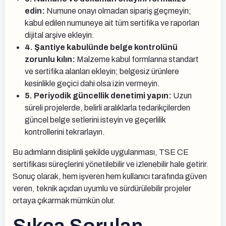
edin:
Numune onayı olmadan sipariş geçmeyin;
kabul edilen numuneye ait tüm sertifika ve raporları
dijital arşive ekleyin.
4. Şantiye kabulünde belge kontrolünü
zorunlu kılın:
Malzeme kabul formlarına standart
ve sertifika alanları ekleyin; belgesiz ürünlere
kesinlikle geçici dahi olsa izin vermeyin.
5. Periyodik güncellik denetimi yapın:
Uzun
süreli projelerde, belirli aralıklarla tedarikçilerden
güncel belge setlerini isteyin ve geçerlilik
kontrollerini tekrarlayın.
Bu adımların disiplinli şekilde uygulanması, TSE CE
sertifikası süreçlerini yönetilebilir ve izlenebilir hale getirir.
Sonuç olarak, hem işveren hem kullanıcı tarafında güven
veren, teknik açıdan uyumlu ve sürdürülebilir projeler
ortaya çıkarmak mümkün olur.