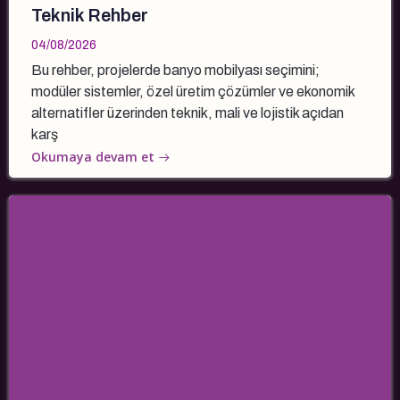
Teknik Rehber
04/08/2026
Bu rehber, projelerde banyo mobilyası seçimini;
modüler sistemler, özel üretim çözümler ve ekonomik
alternatifler üzerinden teknik, mali ve lojistik açıdan
karş
Okumaya devam et