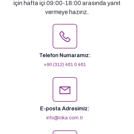
için hafta içi 09:00-18:00 arasında yanıt
vermeye hazırız.
Telefon Numaramız:
+90 (312) 461 0 461
E-posta Adresimiz:
info@cika.com.tr