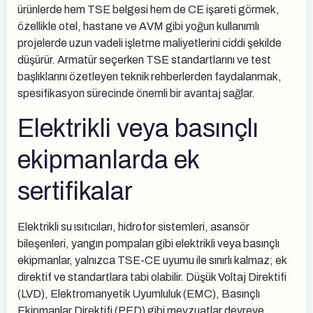
ürünlerde hem TSE belgesi hem de CE işareti görmek,
özellikle otel, hastane ve AVM gibi yoğun kullanımlı
projelerde uzun vadeli işletme maliyetlerini ciddi şekilde
düşürür. Armatür seçerken TSE standartlarını ve test
başlıklarını özetleyen teknik rehberlerden faydalanmak,
spesifikasyon sürecinde önemli bir avantaj sağlar.
Elektrikli veya basınçlı
ekipmanlarda ek
sertifikalar
Elektrikli su ısıtıcıları, hidrofor sistemleri, asansör
bileşenleri, yangın pompaları gibi elektrikli veya basınçlı
ekipmanlar, yalnızca TSE-CE uyumu ile sınırlı kalmaz; ek
direktif ve standartlara tabi olabilir. Düşük Voltaj Direktifi
(LVD), Elektromanyetik Uyumluluk (EMC), Basınçlı
Ekipmanlar Direktifi (PED) gibi mevzuatlar devreye