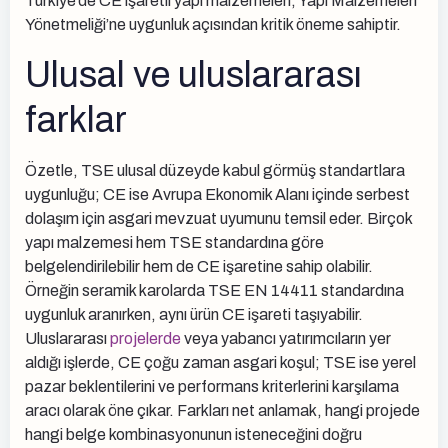
Türkiye’de CE işaretli yapı malzemeleri, Yapı Malzemeleri
Yönetmeliği’ne uygunluk açısından kritik öneme sahiptir.
Ulusal ve uluslararası
farklar
Özetle, TSE ulusal düzeyde kabul görmüş standartlara
uygunluğu; CE ise Avrupa Ekonomik Alanı içinde serbest
dolaşım için asgari mevzuat uyumunu temsil eder. Birçok
yapı malzemesi hem TSE standardına göre
belgelendirilebilir hem de CE işaretine sahip olabilir.
Örneğin seramik karolarda TSE EN 14411 standardına
uygunluk aranırken, aynı ürün CE işareti taşıyabilir.
Uluslararası
projelerde
veya yabancı yatırımcıların yer
aldığı işlerde, CE çoğu zaman asgari koşul; TSE ise yerel
pazar beklentilerini ve performans kriterlerini karşılama
aracı olarak öne çıkar. Farkları net anlamak, hangi projede
hangi belge kombinasyonunun isteneceğini doğru