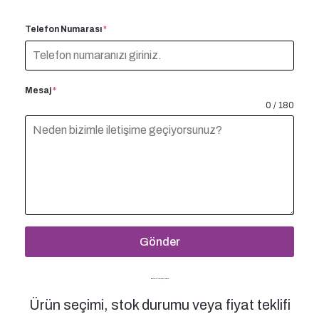
Telefon Numarası
*
Mesaj
*
0 / 180
Gönder
Bizimle İletişime Geçin
Ürün seçimi, stok durumu veya fiyat teklifi