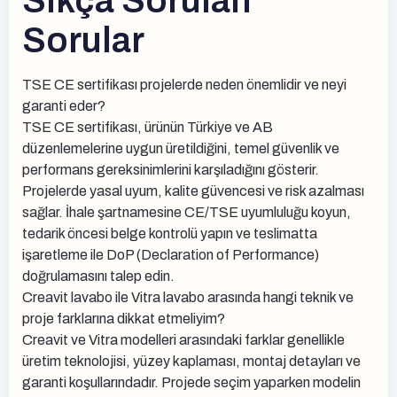
Sıkça Sorulan
Sorular
TSE CE sertifikası projelerde neden önemlidir ve neyi
garanti eder?
TSE CE sertifikası, ürünün Türkiye ve AB
düzenlemelerine uygun üretildiğini, temel güvenlik ve
performans gereksinimlerini karşıladığını gösterir.
Projelerde yasal uyum, kalite güvencesi ve risk azalması
sağlar. İhale şartnamesine CE/TSE uyumluluğu koyun,
tedarik öncesi belge kontrolü yapın ve teslimatta
işaretleme ile DoP (Declaration of Performance)
doğrulamasını talep edin.
Creavit lavabo ile Vitra lavabo arasında hangi teknik ve
proje farklarına dikkat etmeliyim?
Creavit ve Vitra modelleri arasındaki farklar genellikle
üretim teknolojisi, yüzey kaplaması, montaj detayları ve
garanti koşullarındadır. Projede seçim yaparken modelin