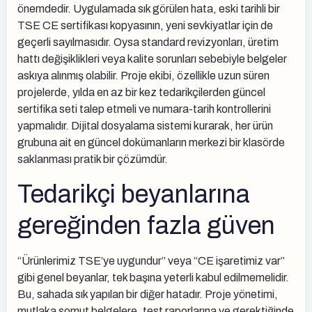
önemdedir. Uygulamada sık görülen hata, eski tarihli bir
TSE CE sertifikası kopyasının, yeni sevkiyatlar için de
geçerli sayılmasıdır. Oysa standard revizyonları, üretim
hattı değişiklikleri veya kalite sorunları sebebiyle belgeler
askıya alınmış olabilir. Proje ekibi, özellikle uzun süren
projelerde, yılda en az bir kez tedarikçilerden güncel
sertifika seti talep etmeli ve numara-tarih kontrollerini
yapmalıdır. Dijital dosyalama sistemi kurarak, her ürün
grubuna ait en güncel dokümanların merkezi bir klasörde
saklanması pratik bir çözümdür.
Tedarikçi beyanlarına
gereğinden fazla güven
“Ürünlerimiz TSE’ye uygundur” veya “CE işaretimiz var”
gibi genel beyanlar, tek başına yeterli kabul edilmemelidir.
Bu, sahada sık yapılan bir diğer hatadır. Proje yönetimi,
mutlaka somut belgelere, test raporlarına ve gerektiğinde