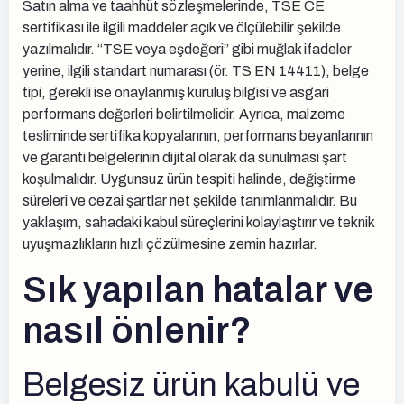
Satın alma ve taahhüt sözleşmelerinde, TSE CE
sertifikası ile ilgili maddeler açık ve ölçülebilir şekilde
yazılmalıdır. “TSE veya eşdeğeri” gibi muğlak ifadeler
yerine, ilgili standart numarası (ör. TS EN 14411), belge
tipi, gerekli ise onaylanmış kuruluş bilgisi ve asgari
performans değerleri belirtilmelidir. Ayrıca, malzeme
tesliminde sertifika kopyalarının, performans beyanlarının
ve garanti belgelerinin dijital olarak da sunulması şart
koşulmalıdır. Uygunsuz ürün tespiti halinde, değiştirme
süreleri ve cezai şartlar net şekilde tanımlanmalıdır. Bu
yaklaşım, sahadaki kabul süreçlerini kolaylaştırır ve teknik
uyuşmazlıkların hızlı çözülmesine zemin hazırlar.
Sık yapılan hatalar ve
nasıl önlenir?
Belgesiz ürün kabulü ve