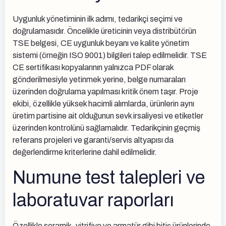
Uygunluk yönetiminin ilk adımı, tedarikçi seçimi ve
doğrulamasıdır. Öncelikle üreticinin veya distribütörün
TSE belgesi, CE uygunluk beyanı ve kalite yönetim
sistemi (örneğin ISO 9001) bilgileri talep edilmelidir. TSE
CE sertifikası kopyalarının yalnızca PDF olarak
gönderilmesiyle yetinmek yerine, belge numaraları
üzerinden doğrulama yapılması kritik önem taşır. Proje
ekibi, özellikle yüksek hacimli alımlarda, ürünlerin aynı
üretim partisine ait olduğunun sevk irsaliyesi ve etiketler
üzerinden kontrolünü sağlamalıdır. Tedarikçinin geçmiş
referans projeleri ve garanti/servis altyapısı da
değerlendirme kriterlerine dahil edilmelidir.
Numune test talepleri ve
laboratuvar raporları
Özellikle seramik, vitrifiye ve armatür gibi bitiş ürünlerinde,