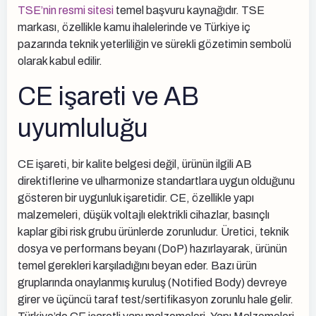
TSE’nin resmi sitesi
temel başvuru kaynağıdır. TSE
markası, özellikle kamu ihalelerinde ve Türkiye iç
pazarında teknik yeterliliğin ve sürekli gözetimin sembolü
olarak kabul edilir.
CE işareti ve AB
uyumluluğu
CE işareti, bir kalite belgesi değil, ürünün ilgili AB
direktiflerine ve ulharmonize standartlara uygun olduğunu
gösteren bir uygunluk işaretidir. CE, özellikle yapı
malzemeleri, düşük voltajlı elektrikli cihazlar, basınçlı
kaplar gibi risk grubu ürünlerde zorunludur. Üretici, teknik
dosya ve performans beyanı (DoP) hazırlayarak, ürünün
temel gerekleri karşıladığını beyan eder. Bazı ürün
gruplarında onaylanmış kuruluş (Notified Body) devreye
girer ve üçüncü taraf test/sertifikasyon zorunlu hale gelir.