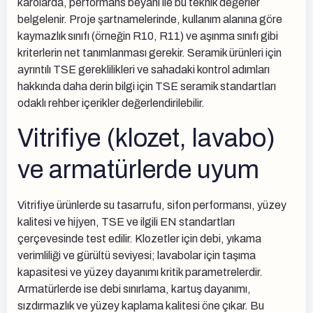
karolarda, performans beyanı ile bu teknik değerler
belgelenir. Proje şartnamelerinde, kullanım alanına göre
kaymazlık sınıfı (örneğin R10, R11) ve aşınma sınıfı gibi
kriterlerin net tanımlanması gerekir. Seramik ürünleri için
ayrıntılı TSE gereklilikleri ve sahadaki kontrol adımları
hakkında daha derin bilgi için TSE seramik standartları
odaklı rehber içerikler değerlendirilebilir.
Vitrifiye (klozet, lavabo)
ve armatürlerde uyum
Vitrifiye ürünlerde su tasarrufu, sifon performansı, yüzey
kalitesi ve hijyen, TSE ve ilgili EN standartları
çerçevesinde test edilir. Klozetler için debi, yıkama
verimliliği ve gürültü seviyesi; lavabolar için taşıma
kapasitesi ve yüzey dayanımı kritik parametrelerdir.
Armatürlerde ise debi sınırlama, kartuş dayanımı,
sızdırmazlık ve yüzey kaplama kalitesi öne çıkar. Bu